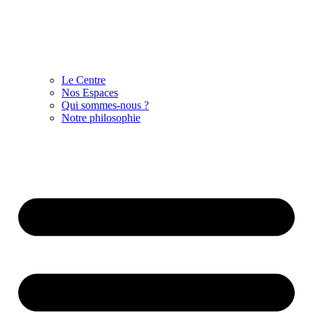
Le Centre
Nos Espaces
Qui sommes-nous ?
Notre philosophie