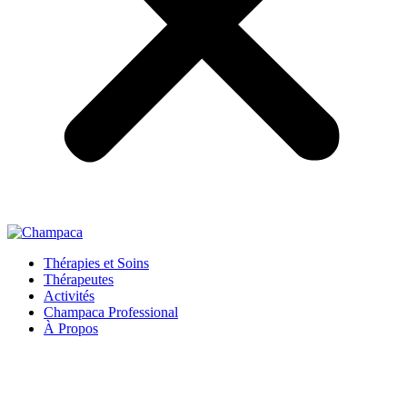
Thérapies et Soins
Thérapeutes
Activités
Champaca Professional
À Propos