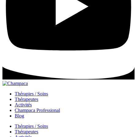
Thérapies / Soins
Thérapeutes
Activités
Champaca Professional
Blog
Thérapies / Soins
Thérapeutes